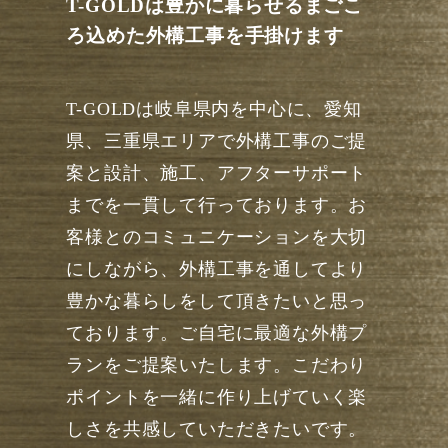
T-GOLDは豊かに暮らせるまごこ
ろ込めた外構工事を手掛けます
T-GOLDは岐阜県内を中心に、愛知
県、三重県エリアで外構工事のご提
案と設計、施工、アフターサポート
までを一貫して行っております。お
客様とのコミュニケーションを大切
にしながら、外構工事を通してより
豊かな暮らしをして頂きたいと思っ
ております。ご自宅に最適な外構プ
ランをご提案いたします。こだわり
ポイントを一緒に作り上げていく楽
しさを共感していただきたいです。